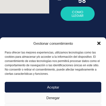
58
COMO
LLEGAR
Gestionar consentimiento
Política de
Para ofrecer las mejores experiencias, utilizamos tecnologías como las
Privacidad
cookies para almacenar y/o acceder a la información del dispositivo. El
consentimiento de estas tecnologías nos permitirá procesar datos como el
Política de
comportamiento de navegación o las identificaciones únicas en este sitio.
Cookies
No consentir o retirar el consentimiento, puede afectar negativamente a
ciertas características y funciones.
Aviso legal
Aceptar
Denegar
© Copyright 2025 – 2026 Cantini Fisioterapia