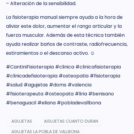
– Alteración de la sensibilidad.
La fisioterapia manual siempre ayuda a la hora de
aliviar este dolor, aumentar el rango articular y la
fuerza muscular. Además de esta técnica también
ayuda realizar baños de contraste, radiofrecuencia,
estiramientos o el descanso activo. ☺️
#CantiniFisioterapia #clinica #clinicafisioterapia
#clinicadefisioterapia #osteopatia #fisioterapia
#salud #agujetas #doms #valencia
#fisioterapeuta #osteopata #liria #benisano
#benaguacil #eliana #pobladevallbona
AGUJETAS
AGUJETAS CUANTO DURAN
AGUJETAS LA POBLA DE VALLBONA