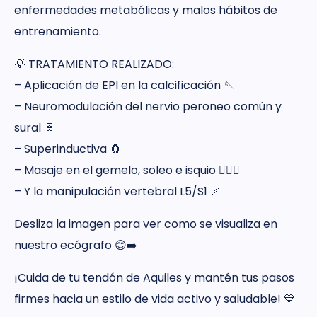
enfermedades metabólicas y malos hábitos de
entrenamiento.
💡 TRATAMIENTO REALIZADO:
– Aplicación de EPI en la calcificación 🪡
– Neuromodulación del nervio peroneo común y
sural 🧬
– Superinductiva 🧲
– Masaje en el gemelo, soleo e isquio 💆🏻‍♂️
– Y la manipulación vertebral L5/S1 🦴
Desliza la imagen para ver como se visualiza en
nuestro ecógrafo 😊➡️
¡Cuida de tu tendón de Aquiles y mantén tus pasos
firmes hacia un estilo de vida activo y saludable! 💙