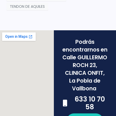
TENDON DE AQUILES
Podrás
encontrarnos en
Calle GUILLERMO
ROCH 23,
CLINICA ONFIT,
La Pobla de
Vallbona
633 10 70
58