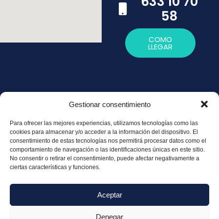
633 10 70
58
COMO
LLEGAR
Gestionar consentimiento
Política de
Para ofrecer las mejores experiencias, utilizamos tecnologías como las
Privacidad
cookies para almacenar y/o acceder a la información del dispositivo. El
consentimiento de estas tecnologías nos permitirá procesar datos como el
Política de
comportamiento de navegación o las identificaciones únicas en este sitio.
Cookies
No consentir o retirar el consentimiento, puede afectar negativamente a
ciertas características y funciones.
Aviso legal
Aceptar
Denegar