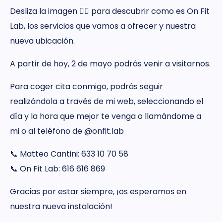
Desliza la imagen 👉🏼 para descubrir como es On Fit
Lab, los servicios que vamos a ofrecer y nuestra
nueva ubicación.
A partir de hoy, 2 de mayo podrás venir a visitarnos.
Para coger cita conmigo, podrás seguir
realizándola a través de mi web, seleccionando el
día y la hora que mejor te venga o llamándome a
mi o al teléfono de @onfit.lab
📞 Matteo Cantini: 633 10 70 58
📞 On Fit Lab: 616 616 869
Gracias por estar siempre, ¡os esperamos en
nuestra nueva instalación!