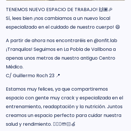
TENEMOS NUEVO ESPACIO DE TRABAJO! 🙌🏾🎉
Sí, lees bien ¡nos cambiamos a un nuevo local
especializado en el cuidado de nuestro cuerpo! 😄
A partir de ahora nos encontraréis en @onfit.lab
¡Tranquilos! Seguimos en La Pobla de Vallbona a
apenas unos metros de nuestro antiguo Centro
Médico.
C/ Guillermo Roch 23 📍
Estamos muy felices, ya que compartiremos
espacio con gente muy crack y especializada en el
entrenamiento, readaptación y la nutrición. Juntos
creamos un espacio perfecto para cuidar nuestra
salud y rendimiento. 🏃🏻‍♀️🤲🏻🍏