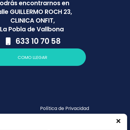
odrás encontrarnos en
lle GUILLERMO ROCH 23,
CLINICA ONFIT,
La Pobla de Vallbona
633 10 70 58
COMO LLEGAR
Política de Privacidad
Política de Cookies
Aviso legal