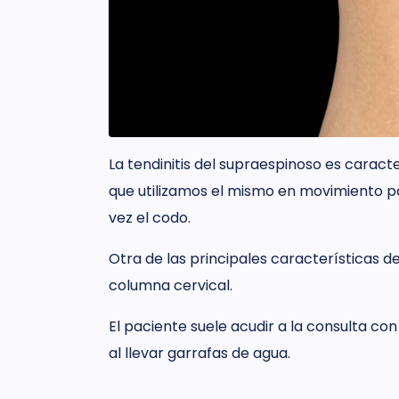
La tendinitis del supraespinoso es caract
que utilizamos el mismo en movimiento por
vez el codo.
Otra de las principales características de
columna cervical.
El paciente suele acudir a la consulta co
al llevar garrafas de agua.