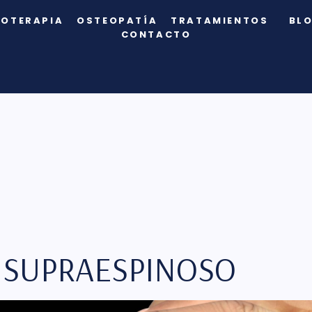
IOTERAPIA
OSTEOPATÍA
TRATAMIENTOS
BL
CONTACTO
L SUPRAESPINOSO