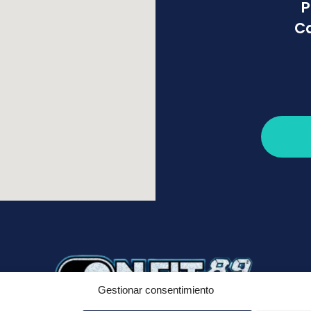
P
Ca
Gestionar consentimiento