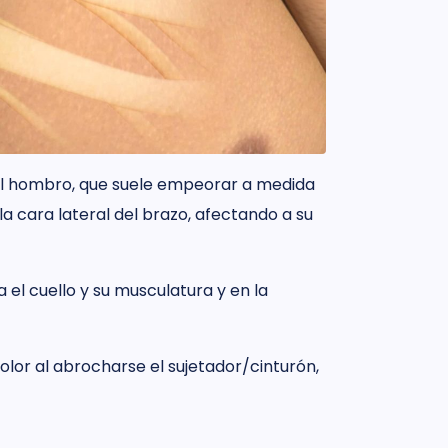
 del hombro, que suele empeorar a medida
a cara lateral del brazo, afectando a su
 el cuello y su musculatura y en la
olor al abrocharse el sujetador/cinturón,