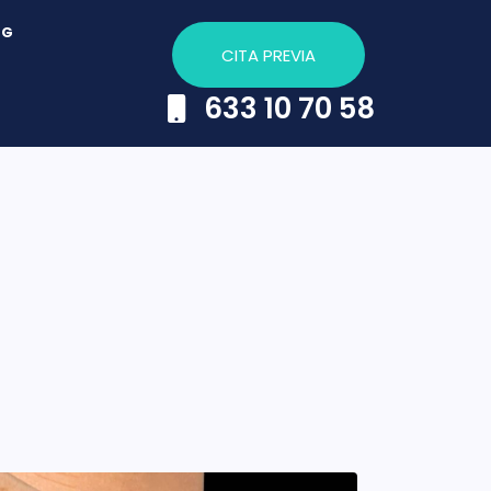
OG
CITA PREVIA
633 10 70 58