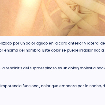
erizado por un dolor agudo en la cara anterior y lateral
 encima del hombro. Este dolor se puede irradiar hacia l
 la tendinitis del supraespinoso es un dolor/molestia hacia
n impotencia funcional, dolor que empeora por la noche, d