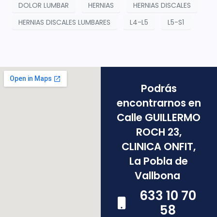
DOLOR LUMBAR
HERNIAS
HERNIAS DISCALES
HERNIAS DISCALES LUMBARES
L4-L5
L5-S1
Podrás
encontrarnos en
Calle GUILLERMO
ROCH 23,
CLINICA ONFIT,
La Pobla de
Vallbona
633 10 70
58