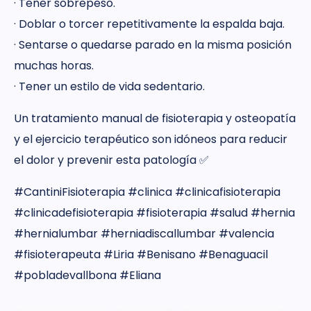
· Tener sobrepeso.
· Doblar o torcer repetitivamente la espalda baja.
· Sentarse o quedarse parado en la misma posición
muchas horas.
· Tener un estilo de vida sedentario.
Un tratamiento manual de fisioterapia y osteopatía
y el ejercicio terapéutico son idóneos para reducir
el dolor y prevenir esta patología ✅
#CantiniFisioterapia #clinica #clinicafisioterapia
#clinicadefisioterapia #fisioterapia #salud #hernia
#hernialumbar #herniadiscallumbar #valencia
#fisioterapeuta #Liria #Benisano #Benaguacil
#pobladevallbona #Eliana