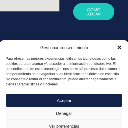
COMO
LLEGAR
Gestionar consentimiento
Política de
Para ofrecer las mejores experiencias, utilizamos tecnologías como las
Privacidad
cookies para almacenar y/o acceder a la información del dispositivo. El
consentimiento de estas tecnologías nos permitirá procesar datos como el
Política de
comportamiento de navegación o las identificaciones únicas en este sitio.
Cookies
No consentir o retirar el consentimiento, puede afectar negativamente a
ciertas características y funciones.
Aviso legal
Aceptar
Denegar
© Copyright 2025 – 2026 Cantini Fisioterapia
Ver preferencias