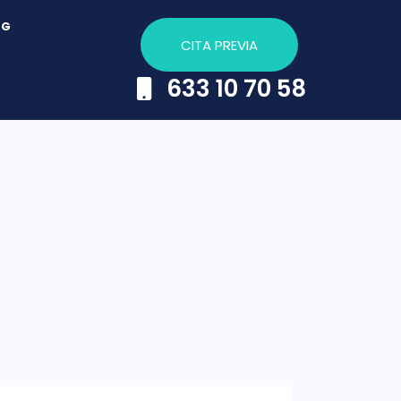
OG
CITA PREVIA
633 10 70 58