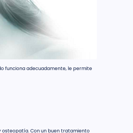
ndo funciona adecuadamente, le permite
 y osteopatía. Con un buen tratamiento