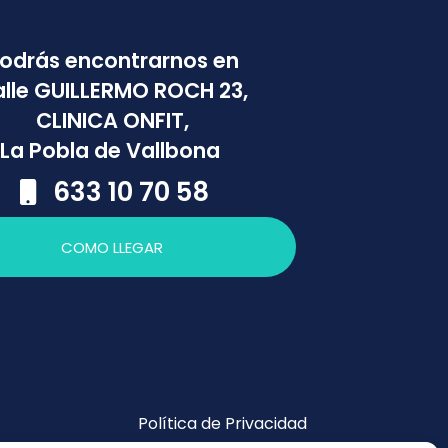
odrás encontrarnos en
lle GUILLERMO ROCH 23,
CLINICA ONFIT,
La Pobla de Vallbona
633 10 70 58
COMO LLEGAR
Política de Privacidad