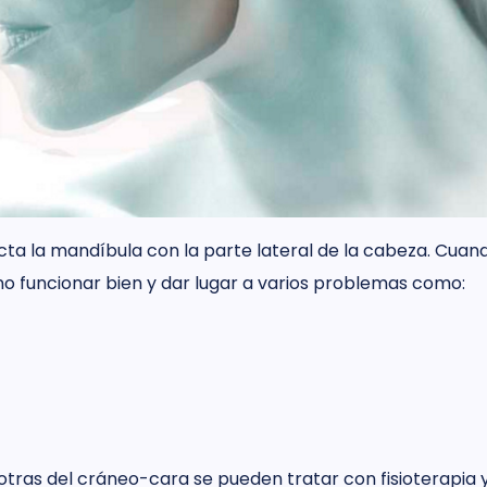
ta la mandíbula con la parte lateral de la cabeza. Cua
no funcionar bien y dar lugar a varios problemas como:
s otras del cráneo-cara se pueden tratar con fisioterapia