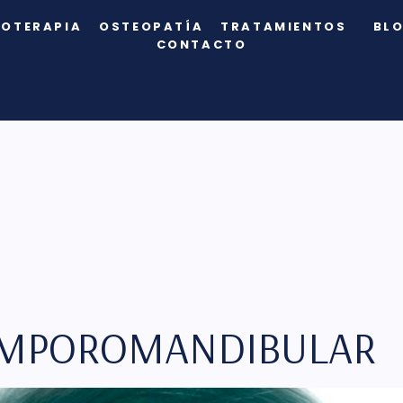
IOTERAPIA
OSTEOPATÍA
TRATAMIENTOS
BL
CONTACTO
EMPOROMANDIBULAR