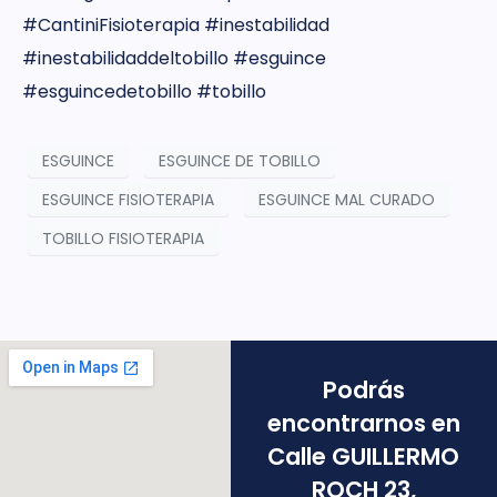
#CantiniFisioterapia #inestabilidad
#inestabilidaddeltobillo #esguince
#esguincedetobillo #tobillo
ESGUINCE
ESGUINCE DE TOBILLO
ESGUINCE FISIOTERAPIA
ESGUINCE MAL CURADO
TOBILLO FISIOTERAPIA
Podrás
encontrarnos en
Calle GUILLERMO
ROCH 23,